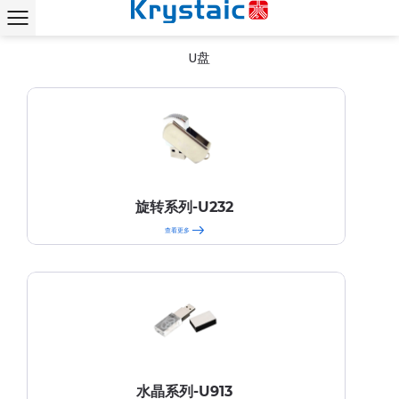
首页
产品中心
U盘
chevron_right
chevron_right
U盘
旋转系列-U232
查看更多
水晶系列-U913