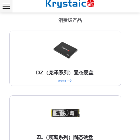
首页
产品中心
消费级产品
chevron_right
chevron_right
消费级产品
DZ（兑泽系列）固态硬盘
查看更多
ZL（震离系列）固态硬盘