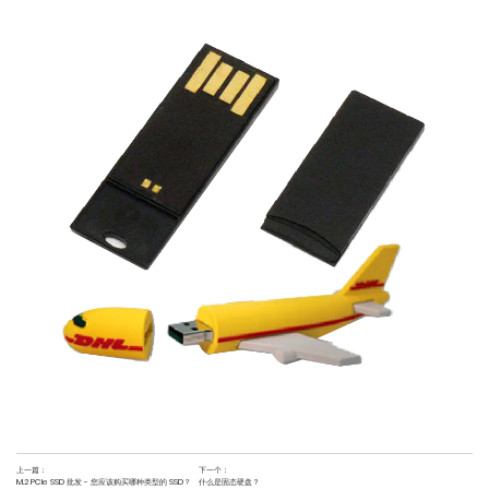
上一篇：
下一个：
M.2 PCIe SSD 批发 - 您应该购买哪种类型的 SSD？
什么是固态硬盘？