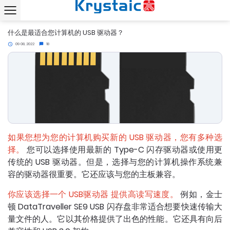
首页
新闻
什么是最适合您计算机的 USB 驱动器？
chevron_right
chevron_right
什么是最适合您计算机的 USB 驱动器？
09 08, 2022
18
access_time
chat_bubble
如果您想为您的计算机购买新的 USB 驱动器，您有多种选
择。
您可以选择使用最新的 Type-C 闪存驱动器或使用更
传统的 USB 驱动器。但是，选择与您的计算机操作系统兼
容的驱动器很重要。它还应该与您的主板兼容。
你应该选择一个
USB驱动器
提供高读写速度。
例如，金士
顿 DataTraveller SE9 USB 闪存盘非常适合想要快速传输大
量文件的人。它以其价格提供了出色的性能。它还具有向后